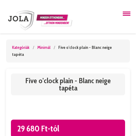
Kategóriák
/
Minimál
/
Five o'clock plain - Blanc neige
tapéta
Five o'clock plain - Blanc neige
tapéta
29 680 Ft-tól