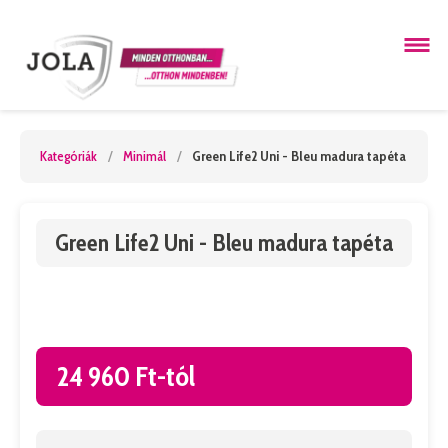
Kategóriák
/
Minimál
/
Green Life2 Uni - Bleu madura tapéta
Green Life2 Uni - Bleu madura tapéta
24 960 Ft-tól