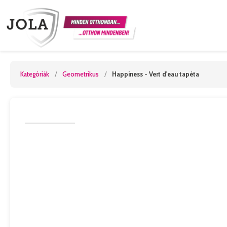
Kategóriák
/
Geometrikus
/
Happiness - Vert d'eau tapéta