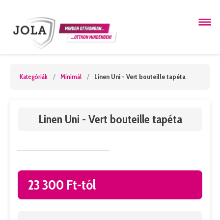
Kategóriák
/
Minimál
/
Linen Uni - Vert bouteille tapéta
Linen Uni - Vert bouteille tapéta
23 300 Ft-tól