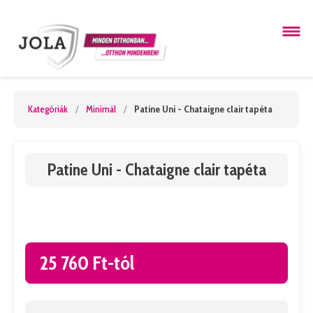
Kategóriák
/
Minimál
/
Patine Uni - Chataigne clair tapéta
Patine Uni - Chataigne clair tapéta
25 760 Ft-tól