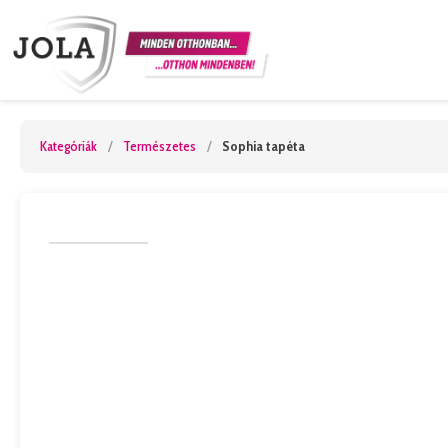
Kategóriák
/
Természetes
/
Sophia tapéta