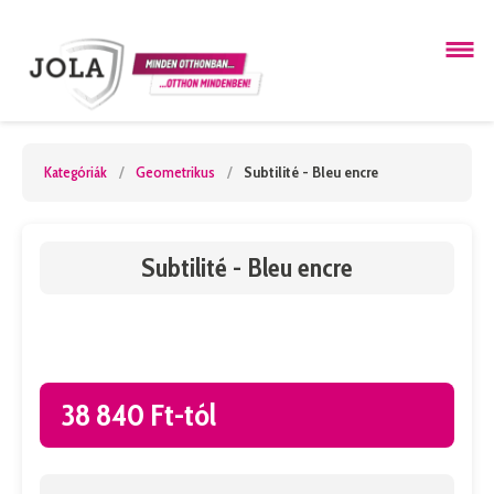
Kategóriák
/
Geometrikus
/
Subtilité - Bleu encre
Subtilité - Bleu encre
38 840 Ft-tól