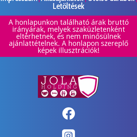
Letöltések
A honlapunkon található árak bruttó
irányárak, melyek szaküzletenként
eltérhetnek, és nem minősülnek
ajánlattételnek. A honlapon szereplő
képek illusztrációk!

