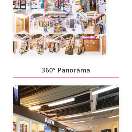
360° Panoráma