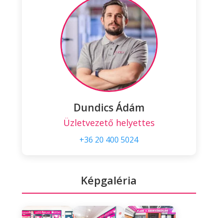
Dundics Ádám
Üzletvezető helyettes
+36 20 400 5024
Képgaléria